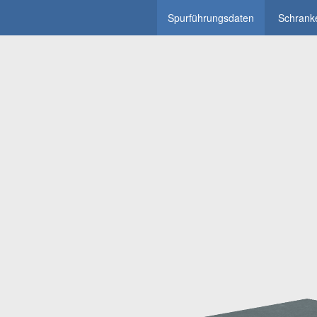
Spurführungsdaten
Schrank